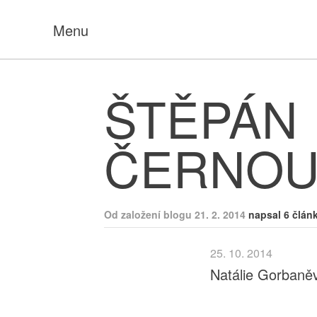
Menu
ŠTĚPÁN
ČERNOU
Od založení blogu 21. 2. 2014
napsal 6 člán
25. 10. 2014
Natálie Gorbaně