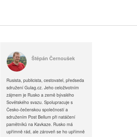
Štěpán Černoušek
Rusista, publicista, cestovatel, předseda
sdružení Gulag.cz. Jeho celoživotním
zájmem je Rusko a země bývalého
Sovětského svazu. Spolupracuje s
Česko-čečenskou společností a
sdružením Post Bellum při natáčení
pamětníků na Kavkaze. Rusko má
upřímně rád, ale zároveň se ho upřímně