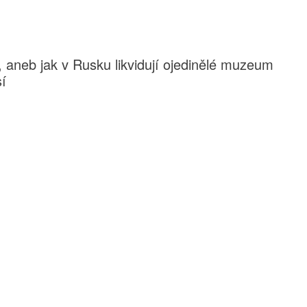
, aneb jak v Rusku likvidují ojedinělé muzeum
sí